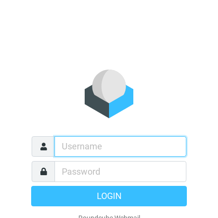
LOGIN
Roundcube Webmail